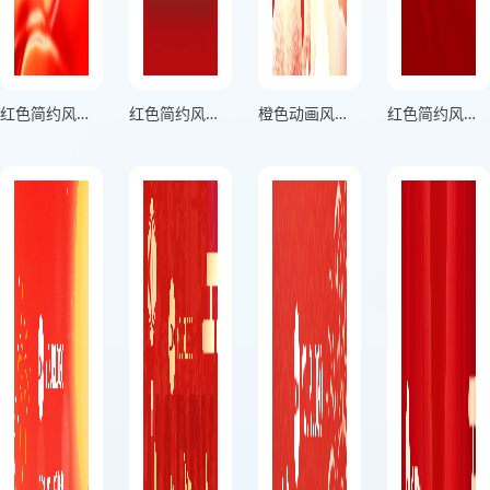
红色简约风企业年度节目单活动宣传海报
红色简约风晚会节目单活动宣传海报
橙色动画风企业年会节目单活动宣传海报
红色简约风年会节目单活动宣传海报