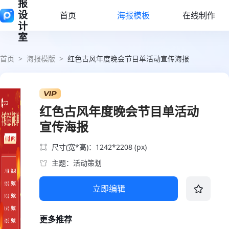
报
设
首页
海报模板
在线制作
计
室
首页
>
海报模版
>
红色古风年度晚会节目单活动宣传海报
红色古风年度晚会节目单活动
宣传海报
尺寸(宽*高)：1242*2208 (px)
主题：活动策划
立即编辑
更多推荐