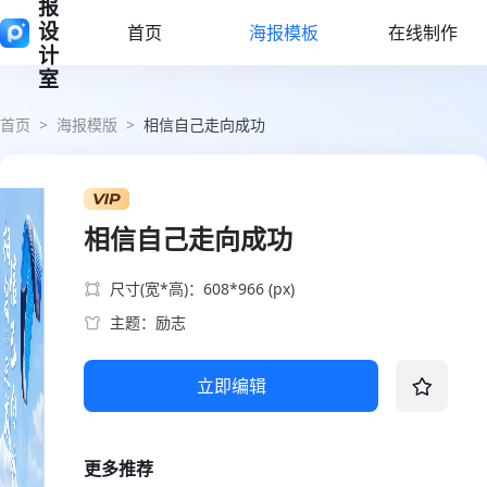
报
设
首页
海报模板
在线制作
计
室
首页
>
海报模版
>
相信自己走向成功
相信自己走向成功
尺寸(宽*高)：608*966 (px)
主题：励志
立即编辑
更多推荐