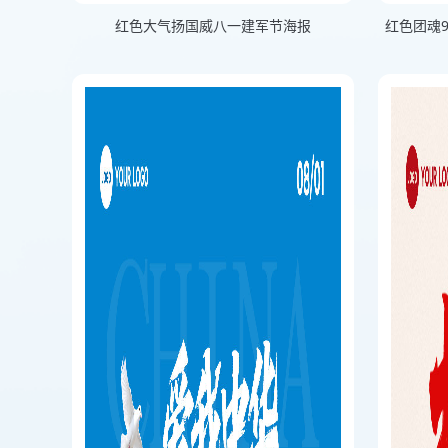
红色大气扬国威八一建军节海报
红色团魂