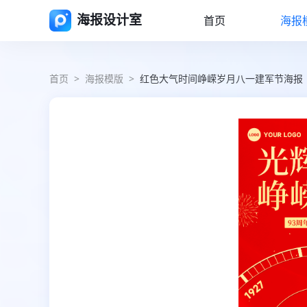
海报设计室
首页
海报
首页
>
海报模版
>
红色大气时间峥嵘岁月八一建军节海报