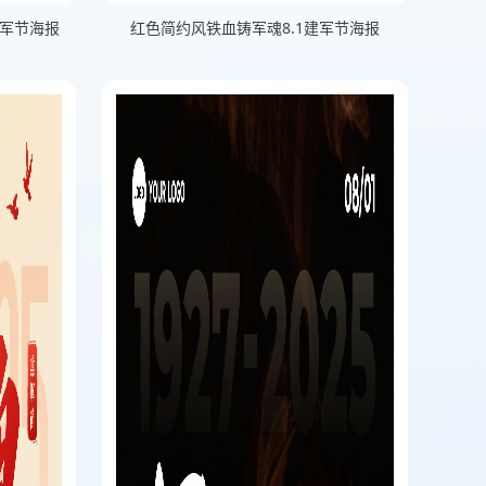
军节海报
红色简约风铁血铸军魂8.1建军节海报