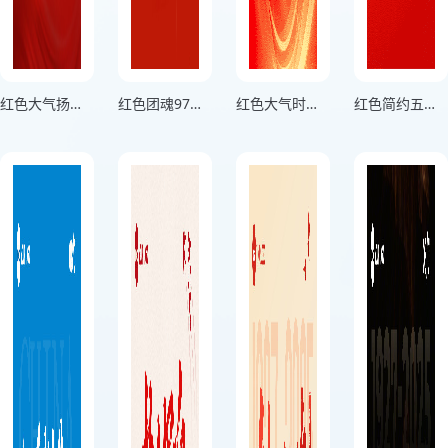
红色大气扬国威八一建军节海报
红色团魂97载风雨兼程横版八一建军节海报
红色大气时间峥嵘岁月八一建军节海报
红色简约五角星军魂永驻八一建军节海报