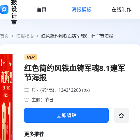
报
设
首页
海报模板
在线制作
计
室
首页
>
海报模版
>
红色简约风铁血铸军魂8.1建军节海报
红色简约风铁血铸军魂8.1建军
节海报
尺寸(宽*高)：1242*2208 (px)
主题：节日
立即编辑
更多推荐