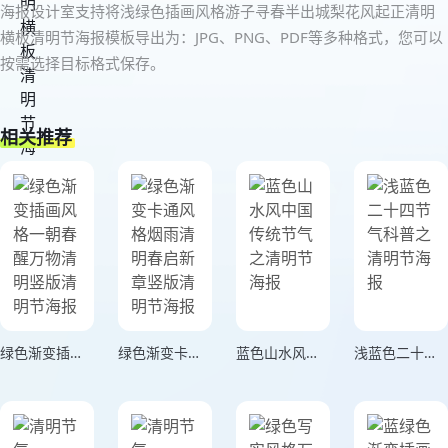
海报设计室支持将浅绿色插画风格游子寻春半出城梨花风起正清明
横板清明节海报模板导出为：JPG、PNG、PDF等多种格式，您可以
按需选择目标格式保存。
相关推荐
绿色渐变插画风格一朝春醒万物清明竖版清明节海报
绿色渐变卡通风格烟雨清明春启新章竖版清明节海报
蓝色山水风中国传统节气之清明节海报
浅蓝色二十四节气科普之清明节海报