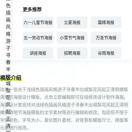
更多推荐
六一儿童节海报
立夏海报
霜降海报
五一劳动节海报
小雪节气海报
万圣节海报
讲座海报
招聘海报
谷雨海报
模版介绍
这是一张关于浅绿色插画风格游子寻春半出城梨花风起正清明横板
清明节海报设计模板，点击立即编辑即可在线修改设计制作海报。
海报设计室支持对浅绿色插画风格游子寻春半出城梨花风起正清明
横板清明节海报模板的文字素材等进行编辑和修改，包括但不限于
字体颜色、字号大小、美化图片素材、对背景和模版尺寸、排版等
元素进行修改。