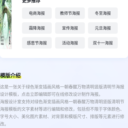
更多推荐
电商海报
教师节海报
冬至海报
霜降海报
宣传海报
元旦海报
感恩节海报
活动海报
双十一海报
模版介绍
这是一张关于绿色渐变插画风格一朝春醒万物清明竖版清明节海报
设计模板，点击立即编辑即可在线修改设计制作海报。
海报设计室支持对绿色渐变插画风格一朝春醒万物清明竖版清明节
海报模板的文字素材等进行编辑和修改，包括但不限于字体颜色、
字号大小、美化图片素材、对背景和模版尺寸、排版等元素进行修
改。