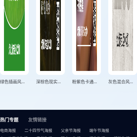
绿色插画风格国际生物多样性日一起维护全球生命共同体竖版国际生物多样性日海报
深棕色现实风格国际民主日民声汇流世理共遵竖版国际民主日海报
粉紫色卡通风格国际女童日领航新未来开启梦想的航程竖版国际女童日海报
灰色混合风格关注反腐问题打击反腐链竖版国际反腐败日海报
热门专题
友情链接
电商海报
二十四节气海报
父亲节海报
端午节海报