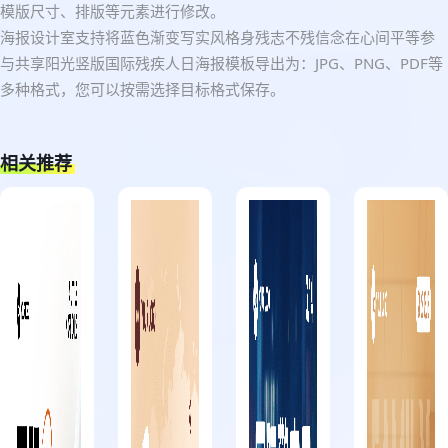
模版尺寸、排版等元素进行修改。
海报设计室支持将蓝色渐变写实风格身残志不残信念在心间平等参
与共享阳光竖版国际残疾人日海报模板导出为：JPG、PNG、PDF等
多种格式，您可以按需选择目标格式保存。
相关推荐