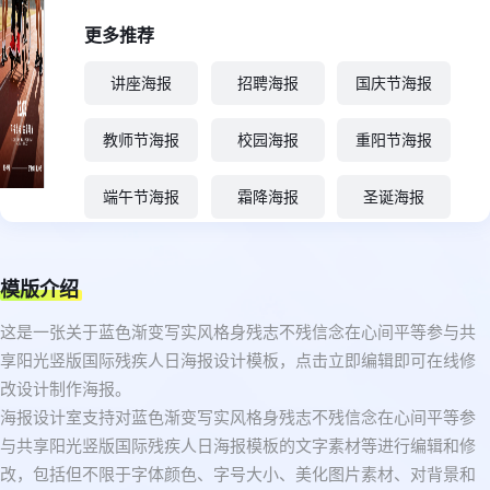
更多推荐
讲座海报
招聘海报
国庆节海报
教师节海报
校园海报
重阳节海报
端午节海报
霜降海报
圣诞海报
模版介绍
这是一张关于蓝色渐变写实风格身残志不残信念在心间平等参与共
享阳光竖版国际残疾人日海报设计模板，点击立即编辑即可在线修
改设计制作海报。
海报设计室支持对蓝色渐变写实风格身残志不残信念在心间平等参
与共享阳光竖版国际残疾人日海报模板的文字素材等进行编辑和修
改，包括但不限于字体颜色、字号大小、美化图片素材、对背景和