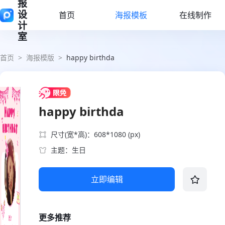
报
设
首页
海报模板
在线制作
计
室
首页
>
海报模版
>
happy birthda
happy birthda
尺寸(宽*高)：608*1080 (px)
主题：生日
立即编辑
更多推荐