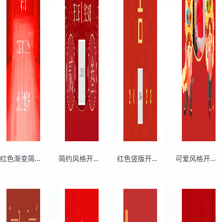
红色渐变简约风格开门大吉蛇年大吉横板开工大吉海报
简约风格开工大吉红色竖版开工海报
红色竖版开工大吉新年祝福海报
可爱风格开工大吉红色竖版新年海报